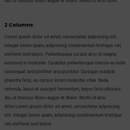
dui, ut rhoncus libero augue at libero. Morbi ut arcu dolor.
2 Columns
Lorem ipsum dolor sit amet, consectetur adipiscing elit.
Integer lorem quam, adipiscing condimentum tristique vel,
eleifend sed turpis. Pellentesque cursus arcu id magna
euismod in molestie. Curabitur pellentesque massa eu nulla
consequat sed porttitor arcu porttitor. Quisque volutpat
pharetra felis, eu cursus lorem molestie vitae. Nulla
vehicula, lacus ut suscipit fermentum, turpis felis ultricies
dui, ut rhoncus libero augue at libero. Morbi ut arcu
dolor.Lorem ipsum dolor sit amet, consectetur adipiscing
elit. Integer lorem quam, adipiscing condimentum tristique
vel, eleifend sed turpis.