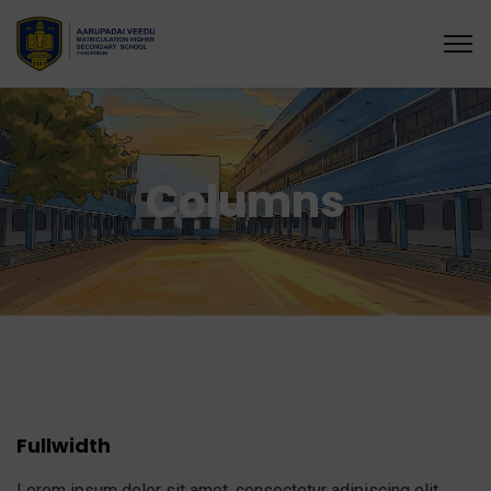
Columns
Fullwidth
Lorem ipsum dolor sit amet, consectetur adipiscing elit.