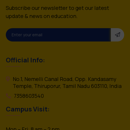
Subscribe our newsletter to get our latest
update & news on education.
Official Info:
No.1, Nemelli Canal Road, Opp. Kandasamy
Temple, Thiruporur, Tamil Nadu 603110, India
7358603540
Campus Visit:
Mon – Fri: 8 am – 2 pm